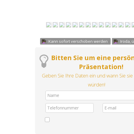
Kann sofort verschoben werden
Iroda, 
Bitten Sie um eine persö
Präsentation!
Geben Sie Ihre Daten ein und wann Sie sie
würden!