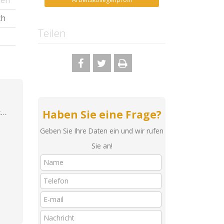
ben
ch
Teilen
Haben Sie eine Frage?
g
Geben Sie Ihre Daten ein und wir rufen
Sie an!