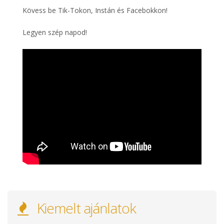
Kövess be Tik-Tokon, Instán és Facebokkon!
Legyen szép napod!
Kiemelt ajánlatok