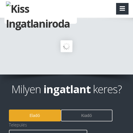
Milyen
ingatlant
keres?
Eladó
Kiadó
Település