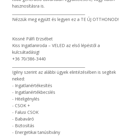
hasznosításra is.
________________________________________
Nézzük meg együtt és legyen ez a TE ÚJ OTTHONOD!
Kissné Pálfi Erzsébet
Kiss Ingatlaniroda – VELED az első lépéstől a
kulcsátadásig!
+36 70/386-3440
________________________________________
Igény szerint az alábbi ügyek elintézésében is segítek
neked:
- Ingatlanértékesítés
- Ingatlanértékbecslés
- Hiteligénylés
- CSOK +
- Falusi CSOK
- Babaváró
- Biztosítás
- Energetikai tanúsítvány