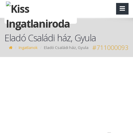
Eladó Családi ház, Gyula
#711000093
Ingatlanok
Eladó Családi ház, Gyula