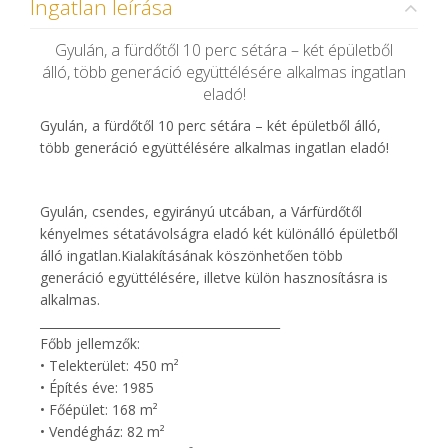
Ingatlan leírása
Gyulán, a fürdőtől 10 perc sétára – két épületből
álló, több generáció együttélésére alkalmas ingatlan
eladó!
Gyulán, a fürdőtől 10 perc sétára – két épületből álló,
több generáció együttélésére alkalmas ingatlan eladó!
Gyulán, csendes, egyirányú utcában, a Várfürdőtől
kényelmes sétatávolságra eladó két különálló épületből
álló ingatlan.Kialakításának köszönhetően több
generáció együttélésére, illetve külön hasznosításra is
alkalmas.
________________________________________
Főbb jellemzők:
• Telekterület: 450 m²
• Építés éve: 1985
• Főépület: 168 m²
• Vendégház: 82 m²