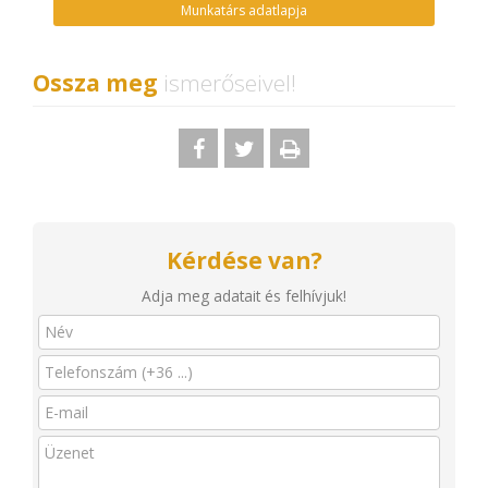
Munkatárs adatlapja
Ossza meg
ismerőseivel!
Kérdése van?
Adja meg adatait és felhívjuk!