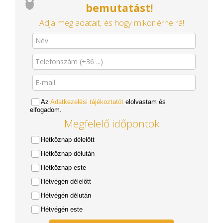
bemutatást!
Adja meg adatait, és hogy mikor érne rá!
Az
Adatkezelési tájékoztatót
elolvastam és
elfogadom.
Megfelelő időpontok
Hétköznap délelőtt
Hétköznap délután
Hétköznap este
Hétvégén délelőtt
Hétvégén délután
Hétvégén este