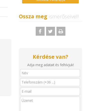
Ossza meg
ismerőseivel!
Kérdése van?
Adja meg adatait és felhívjuk!