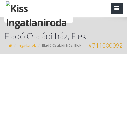
Eladó Családi ház, Elek
#711000092
Ingatlanok
Eladó Családi ház, Elek