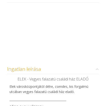
Ingatlan leírása
ELEK - Vegyes falazatú családi ház ELADÓ
Elek városközpontjától délre, csendes, kis forgalmú
utcában vegyes falazatú családi ház eladó.
________________________________________