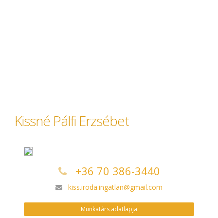
Kissné Pálfi Erzsébet
+36 70 386-3440
kiss.iroda.ingatlan@gmail.com
Munkatárs adatlapja