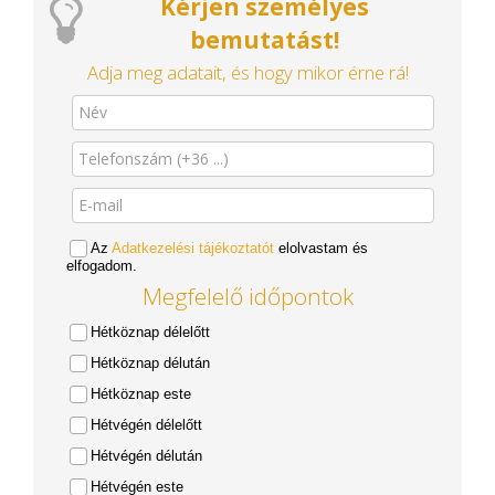
Kérjen személyes
bemutatást!
Adja meg adatait, és hogy mikor érne rá!
Az
Adatkezelési tájékoztatót
elolvastam és
elfogadom.
Megfelelő időpontok
Hétköznap délelőtt
Hétköznap délután
Hétköznap este
Hétvégén délelőtt
Hétvégén délután
Hétvégén este