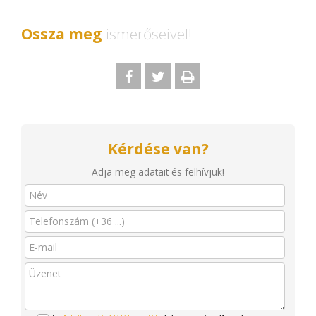
Ossza meg
ismerőseivel!
Kérdése van?
Adja meg adatait és felhívjuk!